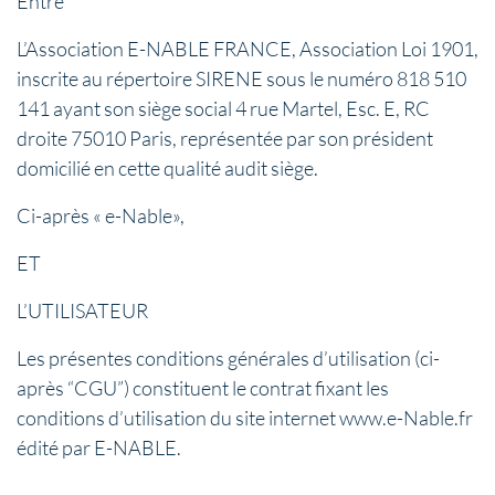
Entre
L’Association E-NABLE FRANCE, Association Loi 1901,
inscrite au répertoire SIRENE sous le numéro 818 510
141 ayant son siège social 4 rue Martel, Esc. E, RC
droite 75010 Paris, représentée par son président
domicilié en cette qualité audit siège.
Ci-après « e-Nable»,
ET
L’UTILISATEUR
Les présentes conditions générales d’utilisation (ci-
après “CGU”) constituent le contrat fixant les
conditions d’utilisation du site internet www.e-Nable.fr
édité par E-NABLE.