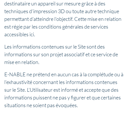
destinataire un appareil sur mesure grâce à des
techniques d’impression 3D ou toute autre technique
permettant d’atteindre l’objectif. Cette mise en relation
est régie par les conditions générales de services
accessibles ici.
Les informations contenues sur le Site sont des
informations sur son projet associatif et ce service de
mise en relation.
E-NABLE ne prétend en aucun cas à la complétude ou à
l’exhaustivité concernant les informations contenues
sur le Site. L’Utilisateur est informé et accepte que des
informations puissent ne pas y figurer et que certaines
situations ne soient pas évoquées.