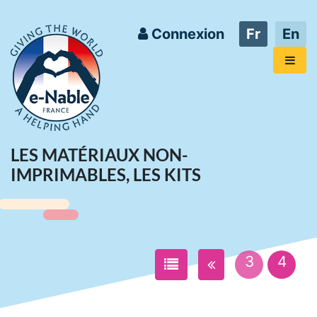
Connexion
Fr
En
LES MATÉRIAUX NON-
IMPRIMABLES, LES KITS
3
4