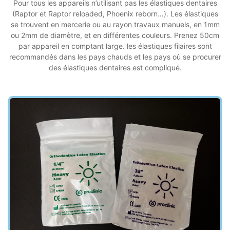
Pour tous les appareils n’utilisant pas les élastiques dentaires
(Raptor et Raptor reloaded, Phoenix reborn…). Les élastiques
se trouvent en mercerie ou au rayon travaux manuels, en 1mm
ou 2mm de diamètre, et en différentes couleurs. Prenez 50cm
par appareil en comptant large. les élastiques filaires sont
recommandés dans les pays chauds et les pays où se procurer
des élastiques dentaires est compliqué.