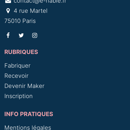
contact@e-nable.fr
4 rue Martel
75010 Paris
RUBRIQUES
Fabriquer
Recevoir
Devenir Maker
Inscription
INFO PRATIQUES
Mentions légales