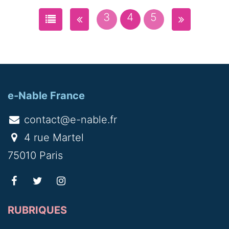
3
4
5
e-Nable France
contact@e-nable.fr
4 rue Martel
75010 Paris
RUBRIQUES