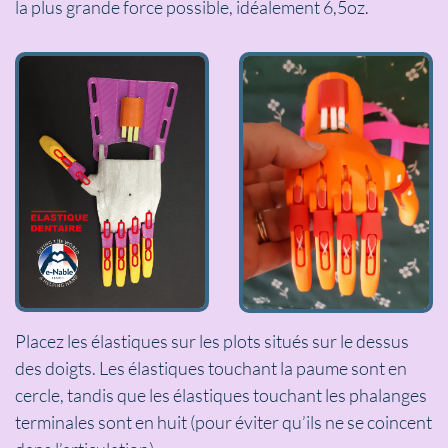
la plus grande force possible, idéalement 6,5oz.
Placez les élastiques sur les plots situés sur le dessus
des doigts. Les élastiques touchant la paume sont en
cercle, tandis que les élastiques touchant les phalanges
terminales sont en huit (pour éviter qu’ils ne se coincent